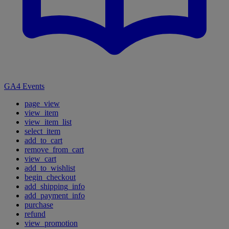
GA4 Events
page_view
view_item
view_item_list
select_item
add_to_cart
remove_from_cart
view_cart
add_to_wishlist
begin_checkout
add_shipping_info
add_payment_info
purchase
refund
view_promotion