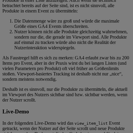
Produkte in einer Liste anzuzeigen. Auch wenn sie technisch
betrachtet bereits auf der Seite sind, ist es nicht sinnvoll, alle
Produkte in einem Event zu übermitteln:
Die Datenmenge wäre zu groß und würde die maximale
Größe eines GA4 Events überschreiten.
Nutzer können nicht alle Produkte gleichzeitig wahrnehmen,
sondern nur die, die gerade im Viewport sind. Alle Produkte
auf einmal zu tracken würde also nicht die Realität der
Nutzerinteraktion widerspiegeln.
Als Faustregel hilft es sich zu merken: GA4 erlaubt zwar bis zu 200
Items pro Event, aber in der Praxis wirst du bei langen Listen (und
vielen Parametern pro Produkt) oft viel früher an Größenlimits
stoßen. Viewport-basiertes Tracking ist deshalb nicht nur „nice“,
sondern meistens notwendig.
Deshalb ist es sinnvoll, nur die Produkte zu übermitteln, die aktuell
im Viewport des Nutzers sichtbar sind bzw. sichtbar werden, wenn
der Nutzer scrollt.
Live-Demo
In der folgenden Live-Demo wird das
Event
view_item_list
getrackt, wenn der Nutzer auf der Seite scrollt und neue Produkte